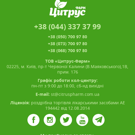
+38 (044) 337 37 99
+38 (050) 700 97 80
+38 (073) 700 97 80
+38 (068) 700 97 80
ТОВ «Цитрус-Фарм»
02225, м. Київ, пр-т Червоної Калини (В.Маяковського),1В,
прим. 176
Графік роботи кол-центру:
пн-пт з 9:00 до 18:00, сб-нд вихідні
E-mail:
st@citruspharm.com.ua
Ліцензія:
роздрібна торгівля лікарськими засобами АЕ
194442 від 12.08.2014