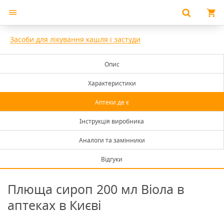
Засоби для лікування кашля і застуди
Опис
Характеристики
Аптеки де є
Інструкція виробника
Аналоги та замінники
Відгуки
Плюща сироп 200 мл Віола в
аптеках в Києві