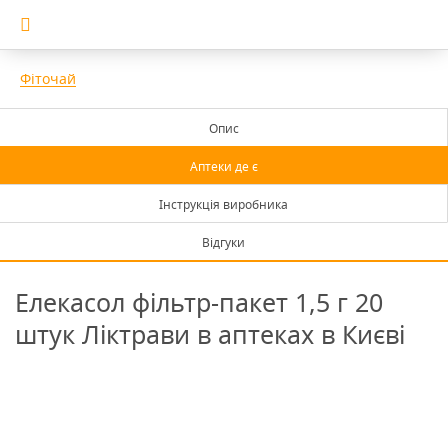
Фіточай
Опис
Аптеки де є
Інструкція виробника
Відгуки
Елекасол фільтр-пакет 1,5 г 20
штук Ліктрави в аптеках в Києві