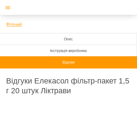
Фіточай
Опис
Інструкція виробника
Відгуки
Відгуки Елекасол фільтр-пакет 1,5
г 20 штук Ліктрави