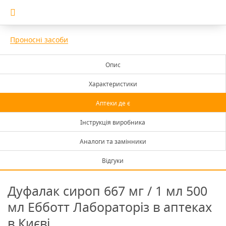
Проносні засоби
Опис
Характеристики
Аптеки де є
Інструкція виробника
Аналоги та замінники
Відгуки
Дуфалак сироп 667 мг / 1 мл 500
мл Ебботт Лабораторіз в аптеках
в Києві