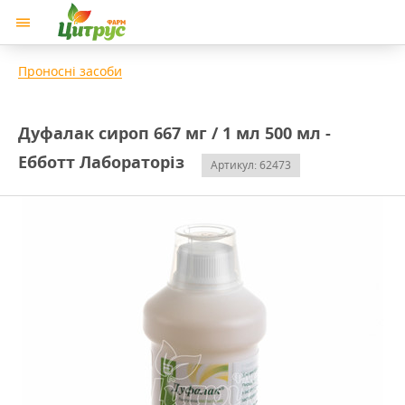
Проносні засоби
Дуфалак сироп 667 мг / 1 мл 500 мл -
Ебботт Лабораторіз
Артикул: 62473