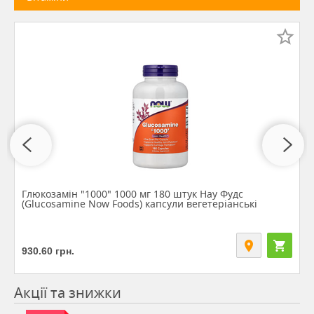
Глюкозамін "1000" 1000 мг 180 штук Нау Фудс
(Glucosamine Now Foods) капсули вегетеріанські
930.60
грн.
Акції та знижки