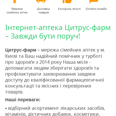
Мережа
Доставка
Контроль якості
Оплата онлайн
сімейних аптек
товарів
Інтернет-аптека Цитрус-фарм
– Завжди бути поруч!
– мережа сімейних аптек у м.
Цитрус-фарм
Києві та Ваш надійний помічник у турботі
про здоров’я з 2014 року Наша місія -
допомагати людям зберігати здоров’я та
профілактувати захворювання завдяки
доступу до кваліфікованої фармацевтичної
консультації та якісних і перевірених
товарів.
Наші переваги:
• відбірний асортимент лікарських засобів,
вітамінів, дієтичних добавок, косметики,