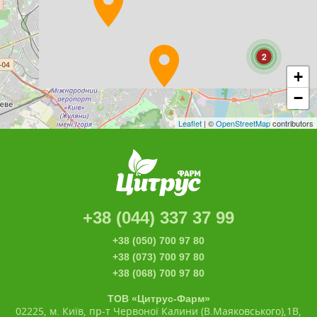
2
+
−
Leaflet
| ©
OpenStreetMap
contributors
+38 (044) 337 37 99
+38 (050) 700 97 80
+38 (073) 700 97 80
+38 (068) 700 97 80
ТОВ «Цитрус-Фарм»
02225, м. Київ, пр-т Червоної Калини (В.Маяковського),1В,