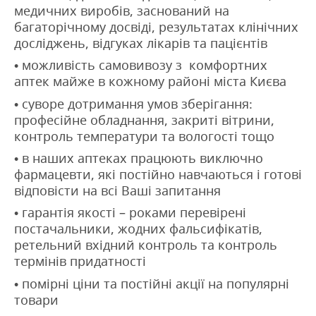
медичних виробів, заснований на
багаторічному досвіді, результатах клінічних
досліджень, відгуках лікарів та пацієнтів
• можливість самовивозу з комфортних
аптек майже в кожному районі міста Києва
• суворе дотримання умов зберігання:
професійне обладнання, закриті вітрини,
контроль температури та вологості тощо
• в наших аптеках працюють виключно
фармацевти, які постійно навчаються і готові
відповісти на всі Ваші запитання
• гарантія якості – роками перевірені
постачальники, жодних фальсифікатів,
ретельний вхідний контроль та контроль
термінів придатності
• помірні ціни та постійні акції на популярні
товари