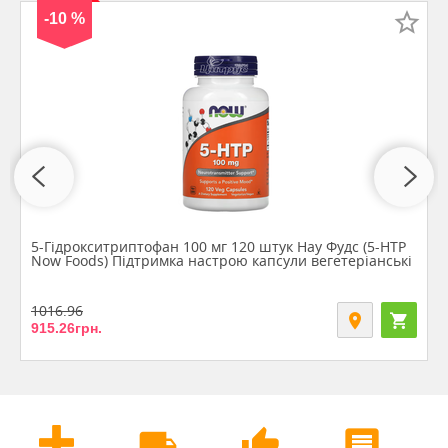
-10 %
5-Гідрокситриптофан 100 мг 120 штук Нау Фудс (5-HTP
Now Foods) Підтримка настрою капсули вегетеріанські
1016.96
915.26
грн.