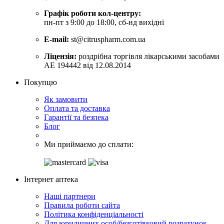
Графік роботи кол-центру:
пн-пт з 9:00 до 18:00, сб-нд вихідні
E-mail:
st@citruspharm.com.ua
Ліцензія:
роздрібна торгівля лікарськими засобами
АЕ 194442 від 12.08.2014
Покупцю
Як замовити
Оплата та доставка
Гарантії та безпека
Блог
Ми приймаємо до сплати:
Інтернет аптека
Наші партнери
Правила роботи сайта
Політика конфіденціальності
Для юридичних особ/безготівковий розрахунок