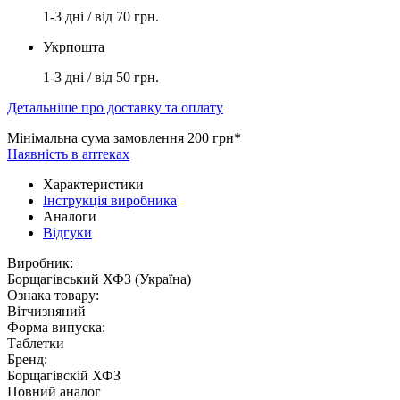
1-3 дні / від 70 грн.
Укрпошта
1-3 дні / від 50 грн.
Детальніше про доставку та оплату
Мінімальна сума замовлення 200 грн*
Наявність в аптеках
Характеристики
Інструкція виробника
Аналоги
Відгуки
Виробник:
Борщагівський ХФЗ (Україна)
Ознака товару:
Вітчизняний
Форма випуска:
Таблетки
Бренд:
Борщагівскій ХФЗ
Повний аналог