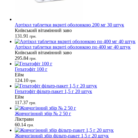
Артіхол таблетки вкриті оболонкою 200 мг 30 штук
Київський вітамінний заво
131.91
грн.
Артіхол таблетки вкриті оболонкою по 400 мг 40 штук
Київський вітамінний заво
295.84
грн.
Гепатофіт 100 г
Ейм
124.10
грн.
Гепатофіт фільтр-пакет 1,5 г 20 штук
Ейм
117.37
грн.
Жовчогінний збір № 2 50 г
Ліктрави
60.14
грн.
Жовчогінний збір фільтр-пакет 1,5 г 20 штук