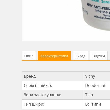
Опис
Характеристики
Склад
Відгуки
Бренд:
Vichy
Серія (лінійка):
Deodorant
Зона застосування:
Тіло
Тип шкіри:
Всі типи