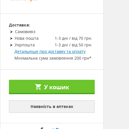
Доставка:
Самовивіз
Нова пошта
1-3 дні / від 70 грн.
Укрпошта
1-3 дні / від 50 грн.
Детальніше про доставку та оплату
Мінімальна сума замовлення 200 грн*
У кошик
Наявність в аптеках