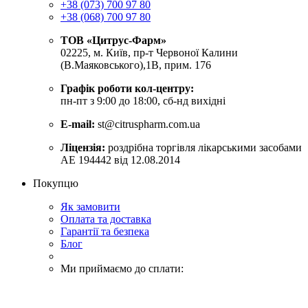
+38 (073) 700 97 80
+38 (068) 700 97 80
ТОВ «Цитрус-Фарм»
02225, м. Київ, пр-т Червоної Калини
(В.Маяковського),1В, прим. 176
Графік роботи кол-центру:
пн-пт з 9:00 до 18:00, сб-нд вихідні
E-mail:
st@citruspharm.com.ua
Ліцензія:
роздрібна торгівля лікарськими засобами
АЕ 194442 від 12.08.2014
Покупцю
Як замовити
Оплата та доставка
Гарантії та безпека
Блог
Ми приймаємо до сплати: