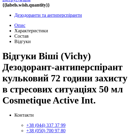
{{labels.wish.quantity}}
Дезодоранти та антиперспіранти
Опис
Характеристики
Состав
Відгуки
Відгуки Віші (Vichy)
Дезодорант-антиперспірант
кульковий 72 години захисту
в стресових ситуаціях 50 мл
Cosmetique Active Int.
Контакти
+38 (044) 337 37 99
+38 (050) 700 97 80