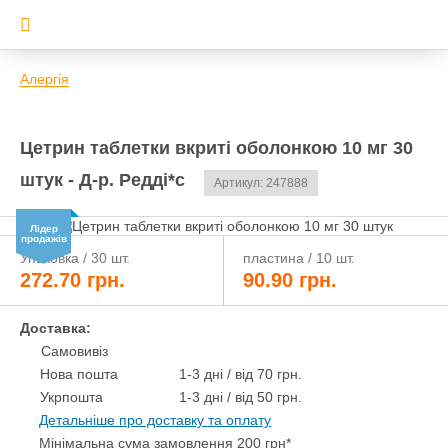
Алергія
Цетрин таблетки вкриті оболонкою 10 мг 30
штук - Д-р. Редді*с
Артикул: 247888
Лідер
продажів
Упаковка / 30 шт.
пластина / 10 шт.
272.70
грн.
90.90
грн.
Доставка:
Самовивіз
Нова пошта
1-3 дні / від 70 грн.
Укрпошта
1-3 дні / від 50 грн.
Детальніше про доставку та оплату
Мінімальна сума замовлення 200 грн*