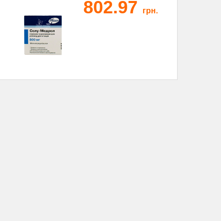
802.97
грн.