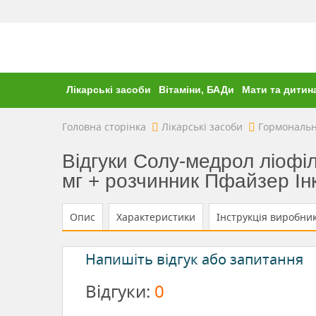
Лікарські засоби
Вітаміни, БАДи
Мати та дитин
Головна сторінка
Лікарські засоби
Гормональн
Відгуки Солу-медрол ліофіл
мг + розчинник Пфайзер Інк
Опис
Характеристики
Інструкція виробни
Напишіть відгук або запитання
Відгуки:
0