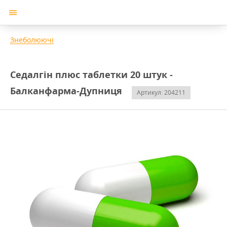
Знеболюючі
Седалгін плюс таблетки 20 штук -
Балканфарма-Дупниця
Артикул: 204211