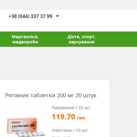
+38 (044) 337 37 99
Медтехніка,
Дієта, спорт,
медвироби
харчування
Рятівник таблетки 200 мг 20 штук
Пакування / 20 шт.
119.70
грн.
пластина / 10 шт.