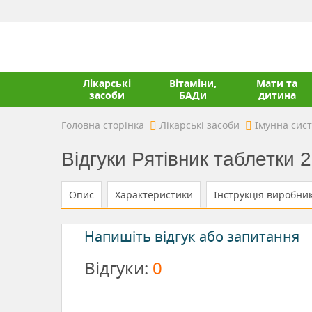
Лікарські
Вітаміни,
Мати та
засоби
БАДи
дитина
Головна сторінка
Лікарські засоби
Імунна сис
Відгуки Рятівник таблетки 
Опис
Характеристики
Інструкція виробни
Напишіть відгук або запитання
Відгуки:
0