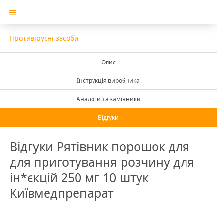
Противірусні засоби
Опис
Інструкція виробника
Аналоги та замінники
Відгуки
Відгуки Рятівник порошок для
для приготування розчину для
ін*єкцій 250 мг 10 штук
Київмедпрепарат