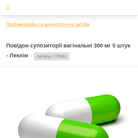
Протимікробні та антисептичні засоби
Повідон супозиторії вагінальні 300 мг 5 штук
- Лекхім
Артикул: 173592