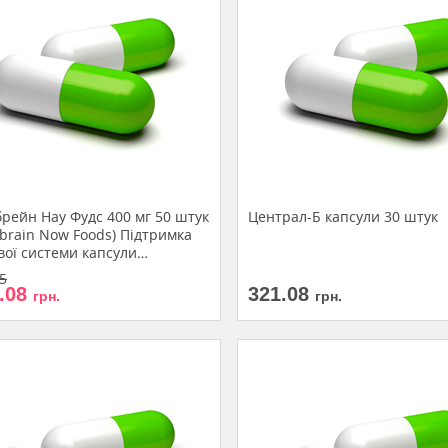
рейн Нау Фудс 400 мг 50 штук
Централ-Б капсули 30 штук
brain Now Foods) Підтримка
вої системи капсули
ріанські
5
.08
321.08
грн.
грн.