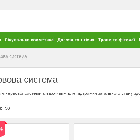
а
Лікувальна косметика
Догляд та гігієна
Трави та фіточаї
ова система
рвова система
'я нервової системи є важливим для підтримки загального стану здо
ів:
96
 %