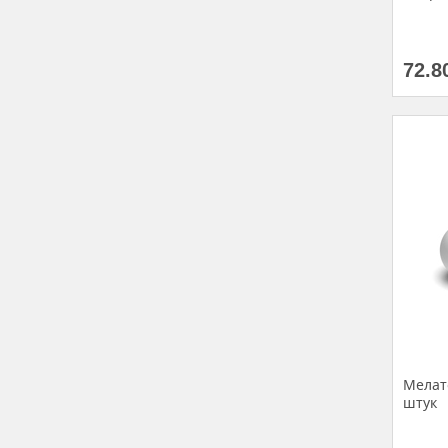
72.8
Мелато
штук