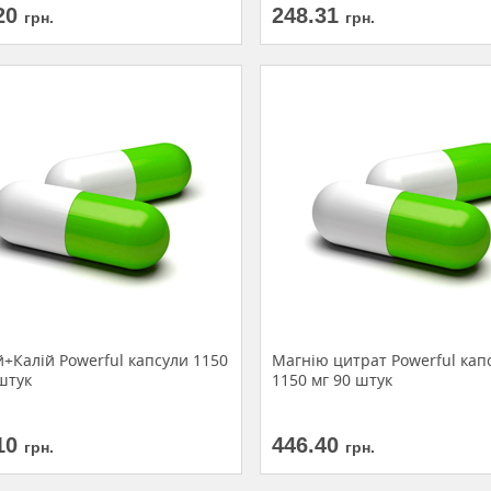
20
248.31
грн.
грн.
+Калій Powerful капсули 1150
Магнію цитрат Powerful кап
штук
1150 мг 90 штук
10
446.40
грн.
грн.