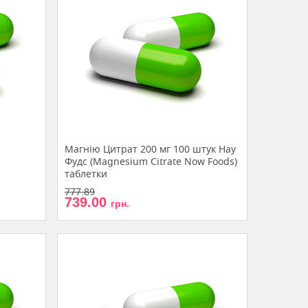
Магнію Цитрат 200 мг 100 штук Нау
Фудс (Magnesium Citrate Now Foods)
таблетки
777.89
739.00
грн.