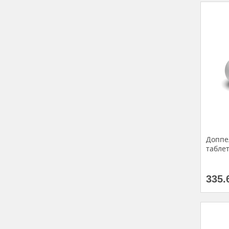
Доппе
таблет
335.