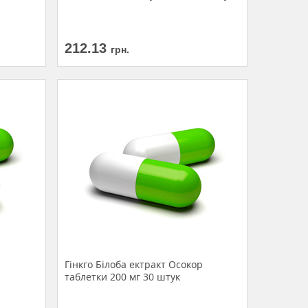
212.13
грн.
Гінкго Білоба ектракт Осокор
таблетки 200 мг 30 штук