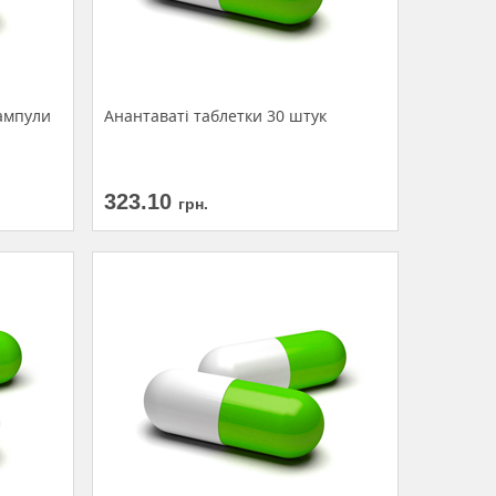
 ампули
Анантаваті таблетки 30 штук
323.10
грн.