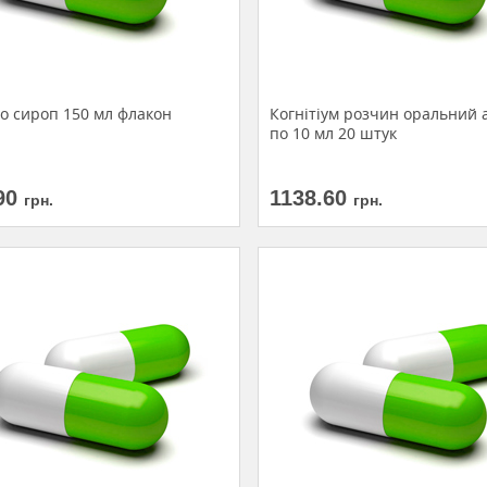
то сироп 150 мл флакон
Когнітіум розчин оральний
по 10 мл 20 штук
90
1138.60
грн.
грн.