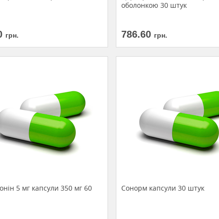
оболонкою 30 штук
0
786.60
грн.
грн.
нін 5 мг капсули 350 мг 60
Сонорм капсули 30 штук