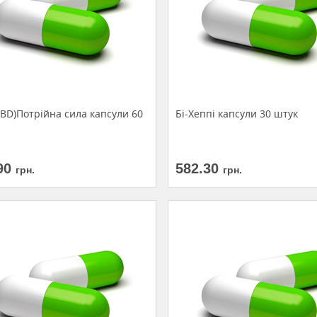
BD)Потрійна сила капсули 60
Бі-Хеппі капсули 30 штук
90
582.30
грн.
грн.