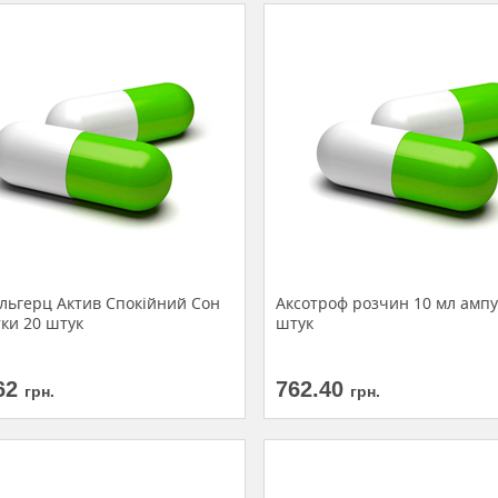
льгерц Актив Спокійний Сон
Аксотроф розчин 10 мл ампу
ки 20 штук
штук
62
762.40
грн.
грн.