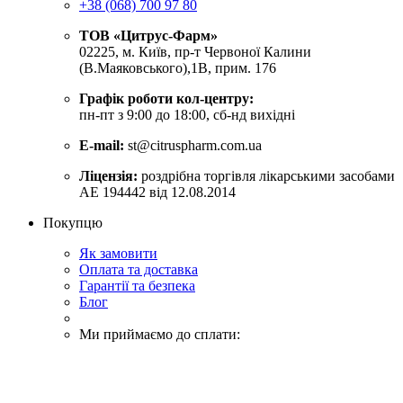
+38 (068) 700 97 80
ТОВ «Цитрус-Фарм»
02225, м. Київ, пр-т Червоної Калини
(В.Маяковського),1В, прим. 176
Графік роботи кол-центру:
пн-пт з 9:00 до 18:00, сб-нд вихідні
E-mail:
st@citruspharm.com.ua
Ліцензія:
роздрібна торгівля лікарськими засобами
АЕ 194442 від 12.08.2014
Покупцю
Як замовити
Оплата та доставка
Гарантії та безпека
Блог
Ми приймаємо до сплати: