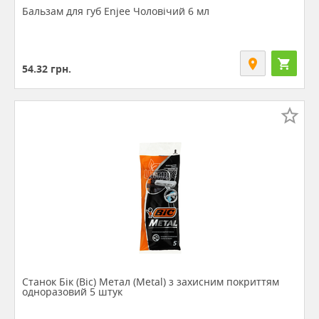
Бальзам для губ Enjee Чоловічий 6 мл
54.32
грн.
Станок Бік (Bic) Метал (Metal) з захисним покриттям
одноразовий 5 штук