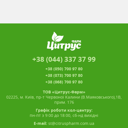
+38 (044) 337 37 99
+38 (050) 700 97 80
+38 (073) 700 97 80
+38 (068) 700 97 80
ТОВ «Цитрус-Фарм»
02225, м. Київ, пр-т Червоної Калини (В.Маяковського),1В,
прим. 176
Графік роботи кол-центру:
пн-пт з 9:00 до 18:00, сб-нд вихідні
E-mail:
st@citruspharm.com.ua