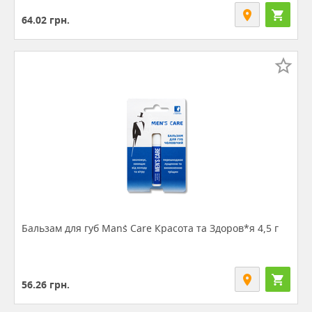
64.02
грн.
Бальзам для губ Man`s Care Красота та Здоров*я 4,5 г
56.26
грн.