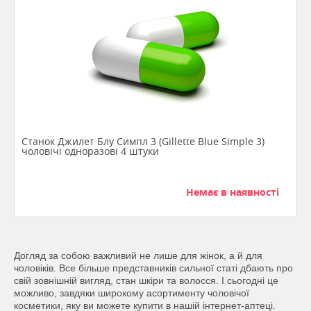
Станок Джилет Блу Симпл 3 (Gillette Blue Simple 3)
чоловічі одноразові 4 штуки
Немає в наявності
Догляд за собою важливий не лише для жінок, а й для
чоловіків. Все більше представників сильної статі дбають про
свій зовнішній вигляд, стан шкіри та волосся. І сьогодні це
можливо, завдяки широкому асортименту чоловічої
косметики, яку ви можете купити в нашій інтернет-аптеці.