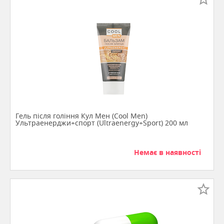
Гель після гоління Кул Мен (Cool Men)
Ультраенерджи+спорт (Ultraenergy+Sport) 200 мл
Немає в наявності