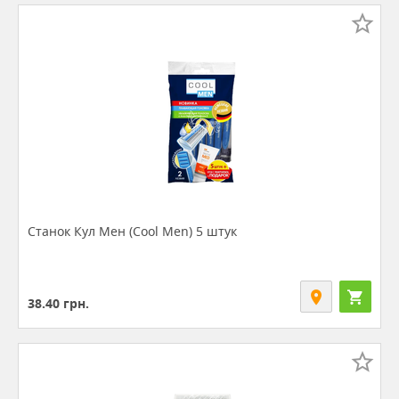
Станок Кул Мен (Cool Men) 5 штук
38.40
грн.