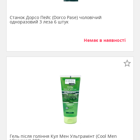
Станок Дорсо Пейс (Dorco Pase) чоловічий
одноразовий 3 леза 6 штук
Немає в наявності
Гель після гоління Кул Мен Ультрамінт (Cool Men