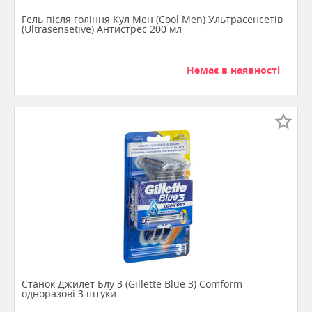
Гель після гоління Кул Мен (Cool Men) Ультрасенсетів
(Ultrasensetive) Антистрес 200 мл
Немає в наявності
Станок Джилет Блу 3 (Gillette Blue 3) Comform
одноразові 3 штуки