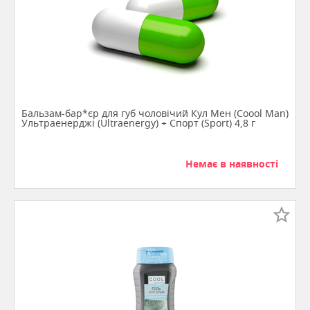
Бальзам-бар*єр для губ чоловічий Кул Мен (Coool Man)
Ультраенерджі (Ultraenergy) + Спорт (Sport) 4,8 г
Немає в наявності