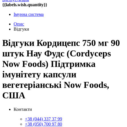
{{labels.wish.quantity}}
Імунна система
Опис
Відгуки
Відгуки Кордицепс 750 мг 90
штук Нау Фудс (Cordyceps
Now Foods) Підтримка
імунітету капсули
вегетеріанські Now Foods,
США
Контакти
+38 (044) 337 37 99
+38 (050) 700 97 80