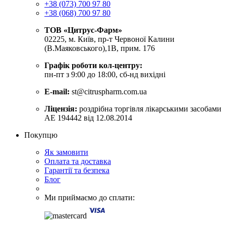
+38 (073) 700 97 80
+38 (068) 700 97 80
ТОВ «Цитрус-Фарм»
02225, м. Київ, пр-т Червоної Калини
(В.Маяковського),1В, прим. 176
Графік роботи кол-центру:
пн-пт з 9:00 до 18:00, сб-нд вихідні
E-mail:
st@citruspharm.com.ua
Ліцензія:
роздрібна торгівля лікарськими засобами
АЕ 194442 від 12.08.2014
Покупцю
Як замовити
Оплата та доставка
Гарантії та безпека
Блог
Ми приймаємо до сплати: