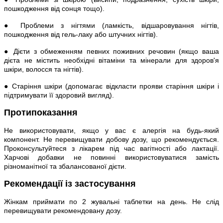
пошкодження від сонця тощо).
● Проблеми з нігтями (ламкість, відшаровування нігтів,
пошкодження від гель-лаку або штучних нігтів).
● Дієти з обмеженням певних поживних речовин (якщо ваша
дієта не містить необхідні вітаміни та мінерали для здоров'я
шкіри, волосся та нігтів).
● Старіння шкіри (допомагає відкласти прояви старіння шкіри і
підтримувати її здоровий вигляд).
Протипоказання
Не використовувати, якщо у вас є алергія на будь-який
компонент. Не перевищувати добову дозу, що рекомендується.
Проконсультуйтеся з лікарем під час вагітності або лактації.
Харчові добавки не повинні використовуватися замість
різноманітної та збалансованої дієти.
Рекомендації із застосування
Жінкам приймати по 2 жувальні таблетки на день. Не слід
перевищувати рекомендовану дозу.