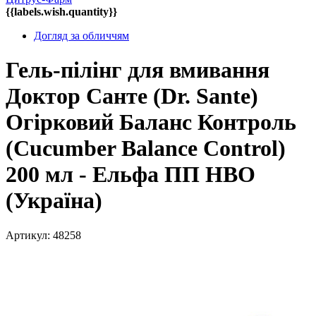
{{labels.wish.quantity}}
Догляд за обличчям
Гель-пілінг для вмивання
Доктор Санте (Dr. Sante)
Огірковий Баланс Контроль
(Cucumber Balance Control)
200 мл - Ельфа ПП НВО
(Україна)
Артикул: 48258