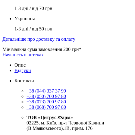
1-3 дні / від 70 грн.
Укрпошта
1-3 дні / від 50 грн.
Детальніше про доставку та оплату
Мінімальна сума замовлення 200 грн*
Наявність в аптеках
Опис
Відгуки
Контакти
+38 (044) 337 37 99
+38 (050) 700 97 80
+38 (073) 700 97 80
+38 (068) 700 97 80
ТОВ «Цитрус-Фарм»
02225, м. Київ, пр-т Червоної Калини
(В.Маяковського),1В, прим. 176