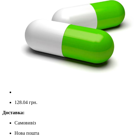
128.04
грн.
Доставка:
Самовивіз
Нова пошта