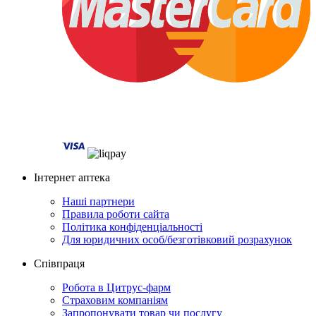
Інтернет аптека
Наші партнери
Правила роботи сайта
Політика конфіденціальності
Для юридичних особ/безготівковий розрахунок
Співпраця
Робота в Цитрус-фарм
Страховим компаніям
Запропонувати товар чи послугу