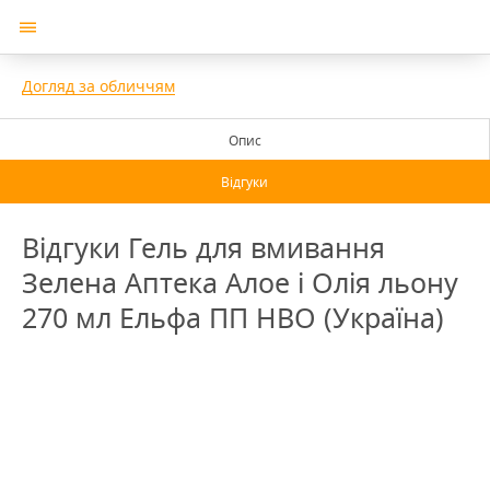
Догляд за обличчям
Опис
Відгуки
Відгуки Гель для вмивання
Зелена Аптека Алое і Олія льону
270 мл Ельфа ПП НВО (Україна)