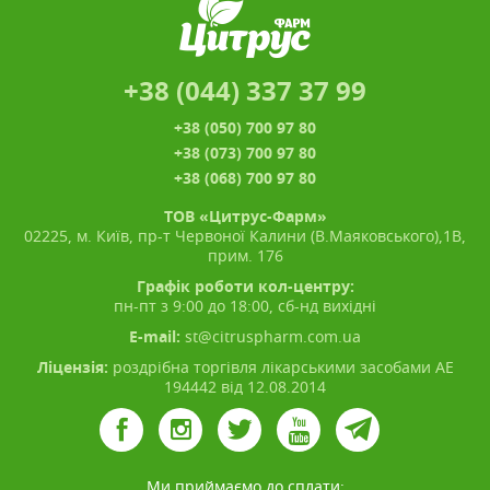
+38 (044) 337 37 99
+38 (050) 700 97 80
+38 (073) 700 97 80
+38 (068) 700 97 80
ТОВ «Цитрус-Фарм»
02225, м. Київ, пр-т Червоної Калини (В.Маяковського),1В,
прим. 176
Графік роботи кол-центру:
пн-пт з 9:00 до 18:00, сб-нд вихідні
E-mail:
st@citruspharm.com.ua
Ліцензія:
роздрібна торгівля лікарськими засобами АЕ
194442 від 12.08.2014
Ми приймаємо до сплати: