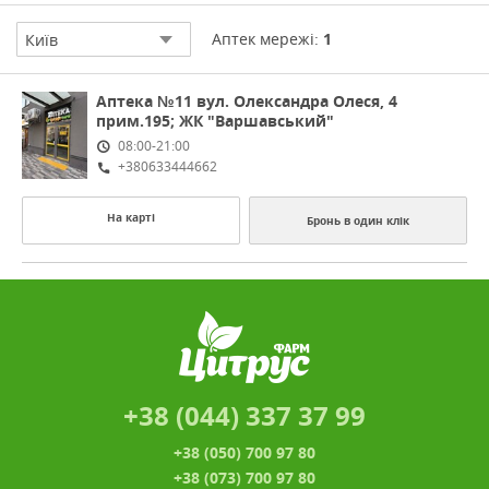
Аптек мережі:
1
Київ
Аптека №11
вул. Олександра Олеся, 4
прим.195; ЖК "Варшавський"
08:00-21:00
+380633444662
На карті
Бронь в один клік
+38 (044) 337 37 99
+38 (050) 700 97 80
+38 (073) 700 97 80