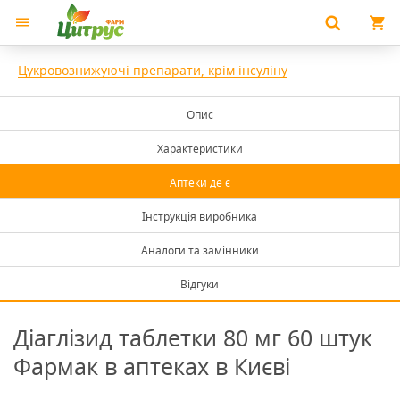
Цукровознижуючі препарати, крім інсуліну
Опис
Характеристики
Аптеки де є
Інструкція виробника
Аналоги та замінники
Відгуки
Діаглізид таблетки 80 мг 60 штук
Фармак в аптеках в Києві