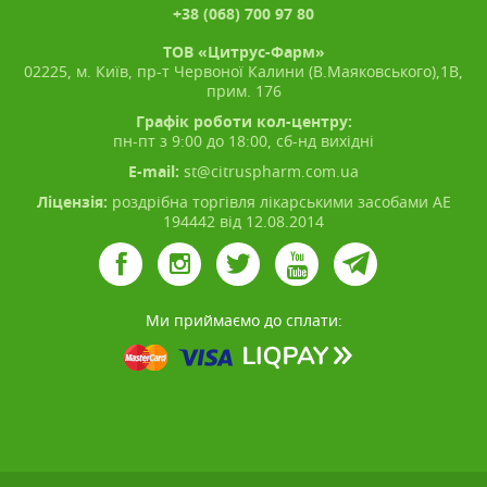
+38 (068) 700 97 80
ТОВ «Цитрус-Фарм»
02225, м. Київ, пр-т Червоної Калини (В.Маяковського),1В,
прим. 176
Графік роботи кол-центру:
пн-пт з 9:00 до 18:00, сб-нд вихідні
E-mail:
st@citruspharm.com.ua
Ліцензія:
роздрібна торгівля лікарськими засобами АЕ
194442 від 12.08.2014
Ми приймаємо до сплати: