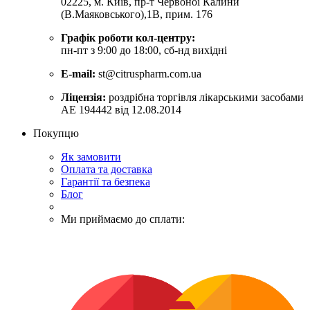
02225, м. Київ, пр-т Червоної Калини
(В.Маяковського),1В, прим. 176
Графік роботи кол-центру:
пн-пт з 9:00 до 18:00, сб-нд вихідні
E-mail:
st@citruspharm.com.ua
Ліцензія:
роздрібна торгівля лікарськими засобами
АЕ 194442 від 12.08.2014
Покупцю
Як замовити
Оплата та доставка
Гарантії та безпека
Блог
Ми приймаємо до сплати: