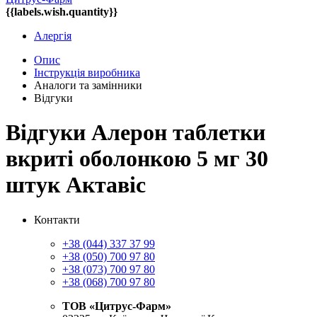
{{labels.wish.quantity}}
Алергія
Опис
Інструкція виробника
Аналоги та замінники
Відгуки
Відгуки Алерон таблетки
вкриті оболонкою 5 мг 30
штук Актавіс
Контакти
+38 (044) 337 37 99
+38 (050) 700 97 80
+38 (073) 700 97 80
+38 (068) 700 97 80
ТОВ «Цитрус-Фарм»