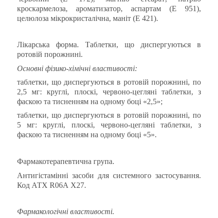
кроскармелоза, ароматизатор, аспартам (Е 951),
целюлоза мікрокристалічна, маніт (Е 421).
Лікарська форма.
Таблетки, що диспергуються в
ротовій порожнині.
Основні фізико-хімічні властивості:
таблетки, що диспергуються в ротовій порожнині, по
2,5 мг:
круглі, плоскі, червоно-цегляні таблетки, з
фаскою та тисненням на одному боці «2,5
»;
таблетки, що диспергуються в ротовій порожнині, по
5 мг:
круглі, плоскі, червоно-цегляні таблетки, з
фаскою та тисненням на одному боці «5»
.
Фармакотерапевтична група
.
Антигістамінні засоби для системного застосування
.
Код АТХ
R
0
6
А Х
27
.
Фармакологічні властивості.