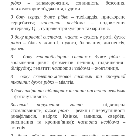
рідко –
запаморочення, сонливість, безсоння,
психомоторне збудження, судоми.
З боку серця: дуже рідко –
тахікардія, прискорене
серцебиття;
частота невідома –
подовження
інтервалу
QT
, суправентрикулярна тахіаритмія.
З боку травної системи:
часто –
сухість у роті;
дуже
рідко –
біль у животі, нудота, блювання, диспепсія,
діарея.
З
боку гепатобіліарної системи: дуже рідко –
збільшення рівня ферментів печінки, підвищення
білірубіну, гепатит;
частота невідома –
жовтяниця.
З
боку скелетно-м’язової системи та сполучної
тканини:
дуже рідко –
міалгія.
З боку шкіри та підшкірних тканин: частота невідома
–
фоточутливість.
Загальні порушення: часто –
підвищена
стомлюваність;
дуже рідко
–
реакції гіперчутливості
(анафілаксія, набряк Квінке, задишка, свербіж,
висипання та кропив’янка);
частота невідома
–
астенія.
З боку обміну речовин та розлади травлення: