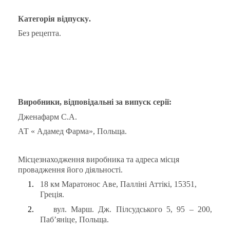
Категорія
відпуску
.
Без рецепта.
Виробники, відповідальні за випуск серії
:
Дженафарм С.А.
АТ « Адамед Фарма», Польща.
Місцезнаходження виробника та адреса місця
провадження його діяльності.
1.
18 км Маратонос Аве, Палліні Аттікі, 15351,
Греція.
2.
вул. Марш. Дж. Пілсудського 5, 95 – 200,
Паб
’
яніце, Польща.