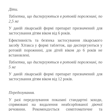
Діти.
Таблетки, що диспергуються в ротовій порожнині, по
2,5 мг
У даній лікарській формі препарат призначений для
застосування дітям віком від 6 років.
Ефективність та безпека застосування лікарського
засобу Хітакса у формі таблеток, що диспергуються у
ротовій порожнині, для дітей віком до 6 років не
встановлені.
Таблетки, що диспергуються в ротовій порожнині, по
5 мг
У даній лікарській формі препарат призначений для
застосування дітям віком від 12 років.
Передозування.
У разі передозування показані стандартні заходи,
спрямовані на видалення неабсорбованої діючої
речовини
.
Рекомендується симптоматичне та