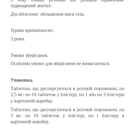
підвищений апетит.
Дослідження:
збільшення маси тіла.
Термін придатності.
3 роки.
Умови
зберігання.
Особливі умови для зберігання не вимагаються
.
Упаковка.
Таблетки, що диспергуються в ротовій порожнині, по
2,5 мг:
по 10 таблеток у
блістері
, по 1
або
по 3
блістери
у
картонній
коробці.
Таблетки, що диспергуються в ротовій порожнині, по
5 мг:
по 10 таблеток у
блістері
, по 1
блістеру
в
картонній
коробці
.