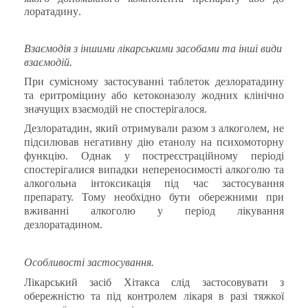
лоратадину
.
Взаємодія з іншими лікарськими засобами та інші види
взаємодій.
При сумісному застосуванні таблеток дезлоратадину
та еритроміцину або кетоконазолу жодних клінічно
значущих взаємодій не спостерігалося.
Дезлоратадин, який отримували разом з алкоголем, не
підсилював негативну дію етанолу на психомоторну
функцію.
Однак у постреєстраційному періоді
спостерігалися випадки непереносимості алкоголю та
алкогольна інтоксикація під час застосування
препарату. Тому необхідно бути обережними при
вживанні алкоголю у період лікування
дезлоратадином.
Особливості застосування.
Лікарський засіб Хітакса слід застосовувати з
обережністю та під контролем лікаря в разі тяжкої