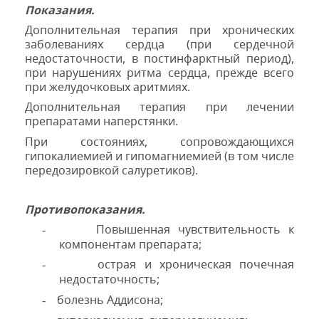
Показания.
Дополнительная терапия при хронических
заболеваниях сердца (при сердечной
недостаточности, в постинфарктный период),
при нарушениях ритма сердца, прежде всего
при желудочковых аритмиях.
Дополнительная терапия при лечении
препаратами наперстянки.
При состояниях, сопровождающихся
гипокалиемией и гипомагниемией (в том числе
передозировкой салуретиков).
Противопоказания.
Повышенная чувствительность к
-
компонентам препарата;
острая и хроническая почечная
-
недостаточность;
болезнь Аддисона;
-