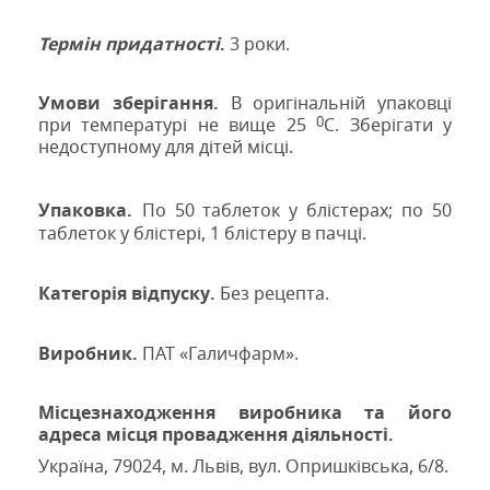
Термін придатності
.
3 роки.
Умови зберігання.
В оригінальній упаковці
0
при температурі не вище 25
С.
Зберігати у
недоступному для дітей місці.
Упаковка.
По 50 таблеток у блістерах; по 50
таблеток у блістері, 1 блістеру в пачці.
Категорія відпуску.
Без рецепта.
Виробник.
П
АТ «Галичфарм».
Місцезнаходження виробника та його
адреса місця провадження діяльності.
Україна,
79024, м
. Львів, вул. Опришківська, 6/8.