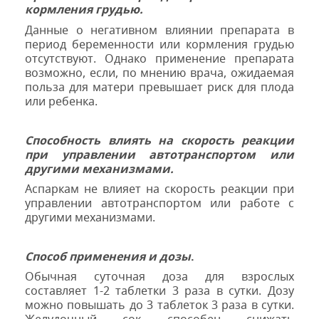
кормления грудью.
Данные о негативном влиянии препарата в
период беременности или кормления грудью
отсутствуют. Однако применение препарата
возможно, если, по мнению врача, ожидаемая
польза для матери превышает риск для плода
или ребенка.
Способность влиять на скорость реакции
при управлении автотранспортом или
другими механизмами.
Аспаркам не влияет на скорость реакции при
управлении автотранспортом или работе с
другими механизмами.
Способ применения и дозы
.
Обычная суточная доза для взрослых
составляет 1-2 таблетки 3 раза в сутки. Дозу
можно повышать до 3 таблеток 3 раза в сутки.