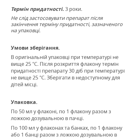
Термін придатності.
3
роки.
Не слід застосовувати препарат після
закінчення терміну придатності, зазначеного
на упаковці.
Умови зберігання.
В оригінальній упаковці при температурі не
вище 25 °С. Після розкриття флакону термін
придатності препарату 30 діб при температурі
не вище 25 °С. Зберігати в недоступному для
дітей місці.
Упаковка.
По 50 мл у флаконі, по 1 флакону разом з
ложкою дозувальною в пачці.
По 100 мл у флаконах та банках, по 1 флакону
або 1 банці разом з ложкою дозувальною в