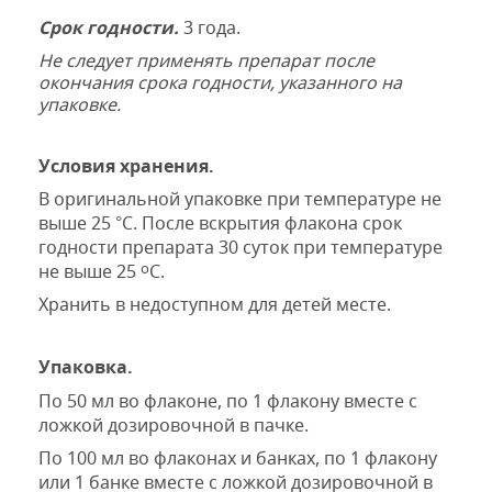
Срок годности.
3
года.
Не следует применять препарат после
окончания срока годности, указанного на
упаковке.
Условия хранения.
В оригинальной упаковке при температуре не
выше 25
°С.
После вскр
ытия флакона срок
годности препарата
3
0 суток при температуре
о
не выше 25
С.
Хранить в недоступном для детей месте.
Упаковка.
По 50 мл во флаконе, по 1 флакону вместе с
ложкой дозировочной в пачке.
По 100 мл во флаконах и банках, по 1 флакону
или 1 банке вместе с ложкой дозировочной в