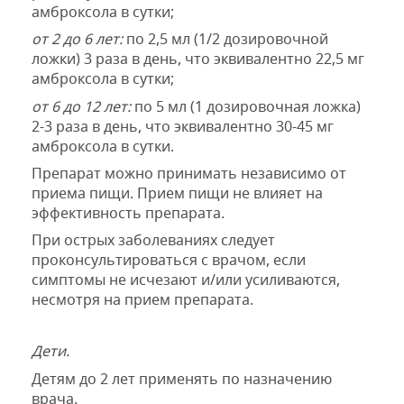
амброксола в сутки;
от 2 до 6 лет:
по 2,5 мл (1/2 дозировочной
ложки) 3 раза в день, что эквивалентно 22,5 мг
амброксола в сутки;
от 6 до 12 лет:
по 5 мл (1 дозировочная ложка)
2-3 раза в день, что эквивалентно 30-45 мг
амброксола в сутки.
Препарат можно принимать независимо
от
приема пищи.
Прием пищи не влияет
на
эффективность препарата.
При острых заболеваниях следует
проконсультироваться с врачом, если
симптомы не исчезают и/или усиливаются,
несмотря на прием препарата.
Дети.
Детям до 2 лет применять по назначению
врача.