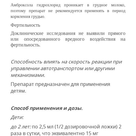
Амброксола гидрохлорид проникает в грудное молоко,
поэтому препарат не рекомендуется применять в период
кормления грудью.
Фертильность
Доклинические исследования не выявили прямого
или опосредованного вредного воздействия на
фертильность.
Способность влиять на скорость реакции при
управлении автотранспортом или другими
механизмами.
Препарат предназначен для применения
детям.
Способ применения и дозы
.
Дети:
до 2 лет:
по 2,5 мл (1/2 дозировочной ложки) 2
раза в сутки, что эквивалентно 15 мг