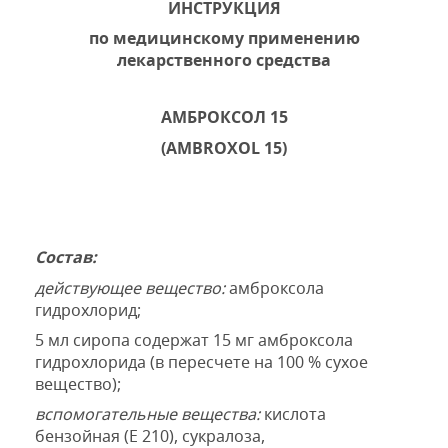
ИНСТРУКЦИЯ
по медицинскому применению
лекарственного средства
АМБРОКСОЛ
15
(AMBROXOL 15)
Состав:
действующее вещество:
амброксола
гидрохлорид;
5 мл сиропа содержат 15 мг амброксола
гидрохлорида (в пересчете на 100 % сухое
вещество)
;
вспомогательные вещества:
кислота
бензойная (Е
210), сукралоза,