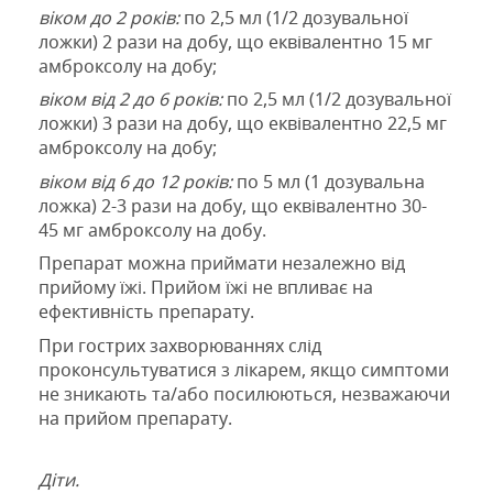
віком до 2 років:
по 2,5 мл (1/2 дозувальної
ложки) 2 рази на добу, що еквівалентно 15 мг
амброксолу на добу;
віком від 2 до 6 років:
по 2,5 мл (1/2 дозувальної
ложки) 3 рази на добу, що еквівалентно 22,5 мг
амброксолу на добу;
віком від 6 до 12 років:
по 5 мл (1 дозувальна
ложка) 2-3 рази на добу, що еквівалентно 30-
45 мг амброксолу на добу.
Препарат можна приймати незалежно від
прийому їжі.
Прийом їжі не впливає
на
ефективність препарату
.
При гострих захворюваннях слід
проконсультуватися з лікарем, якщо симптоми
не зникають та/або посилюються, незважаючи
на прийом препарату.
Діти.