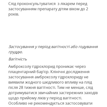
Слід проконсультуватися
з лікарем перед
застосуванням препарату дітям віком до 2
років.
Застосування у період вагітності або годування
груддю.
Вагітність
Амброксол
у
гідрохлорид
проникає через
плацентарний бар’єр
.
Клінічні дослідження
застосування амброксолу гідрохлориду не
виявили жодного шкідливого впливу на плід
після 28 тижня вагітності. Тим не менше, слід
дотримуватися звичайних застережних заходів
щодо прийому ліків у період вагітності.
Особливо не рекомендується застосовувати