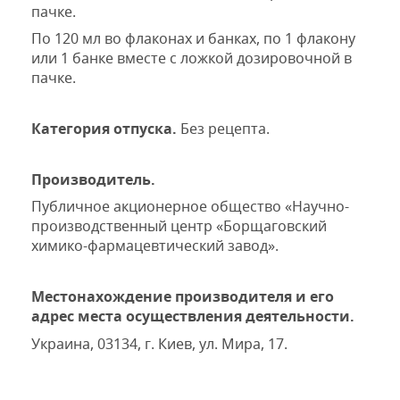
пачке.
По 120 мл во флаконах и банках, по 1 флакону
или 1 банке вместе с ложкой дозировочной в
пачке.
Категория отпуска.
Без
рецепт
а
.
Производитель.
Публичное акционерное общество «Научно-
производственный центр «Борщаговский
химико-фармацевтический завод»
.
Местонахождение
производителя
и его
адрес места
осуществл
ения деятельности.
Украина,
03134, г
. Киев, ул. Мира, 17.